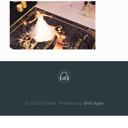
© 2016 DJ Gospel - Produzido por
3|AM Digital