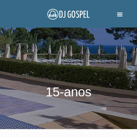
15-anos