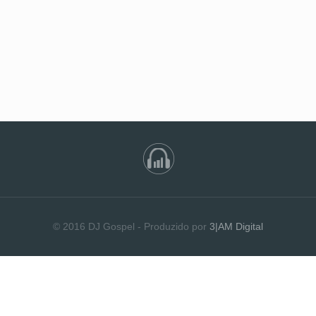
© 2016 DJ Gospel - Produzido por
3|AM Digital