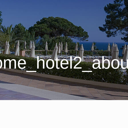
ome_hotel2_abou