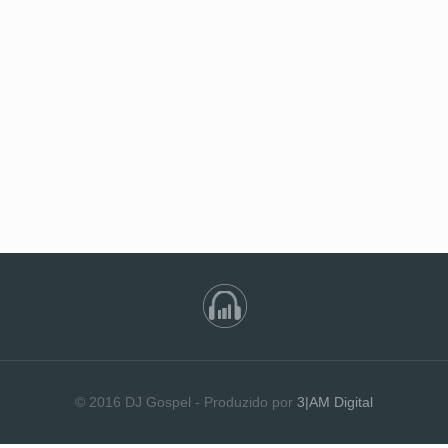
© 2016 DJ Gospel - Produzido por
3|AM Digital