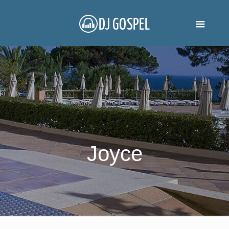
Joyce