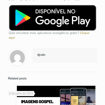
Quer encontrar mais aplicativos evangélicos grátis?
Clique
aqui
djcelo
Related posts
8 de julho de 2023