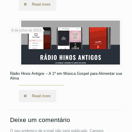
Read more
8 de julho de 2023
Rádio Hinos Antigos – A 1ª em Música Gospel para Alimentar sua
Alma
Read more
Deixe um comentário
O seu endereço de e-mail não será publicado.
Campos