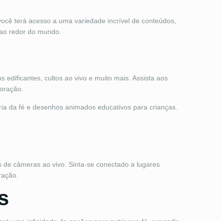
você terá acesso a uma variedade incrível de conteúdos,
 ao redor do mundo.
dificantes, cultos ao vivo e muito mais. Assista aos
coração.
ria da fé e desenhos animados educativos para crianças.
 de câmeras ao vivo. Sinta-se conectado a lugares
ração.
s