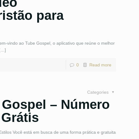
deo
istão para
m-vindo ao Tube Gospel, o aplicativo que reúne o melhor
[…]
0
Read more
Categories
s Gospel – Número
 Grátis
tilos Você está em busca de uma forma prática e gratuita