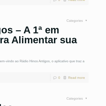
Categories
os – A 1ª em
ra Alimentar sua
m-vindo ao Rádio Hinos Antigos, o aplicativo que traz a
0
Read more
Categories